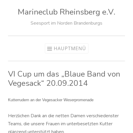
Marineclub Rheinsberg e.V.
Zum
Inhalt
Seesport im Norden Brandenburgs
springen
HAUPTMENÜ
VI Cup um das „Blaue Band von
Vegesack“ 20.09.2014
Kutterrudern an der Vegesacker Weserpromenade
Herzlichen Dank an die netten Damen verschiedenster
Teams, die unsere Frauen im unterbesetzten Kutter
glänzend unterstützt haben.