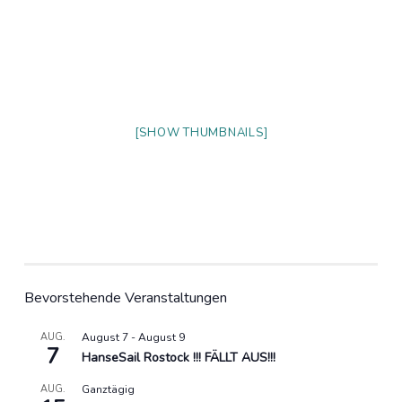
[SHOW THUMBNAILS]
Bevorstehende Veranstaltungen
AUG.
August 7
-
August 9
7
HanseSail Rostock !!! FÄLLT AUS!!!
AUG.
Ganztägig