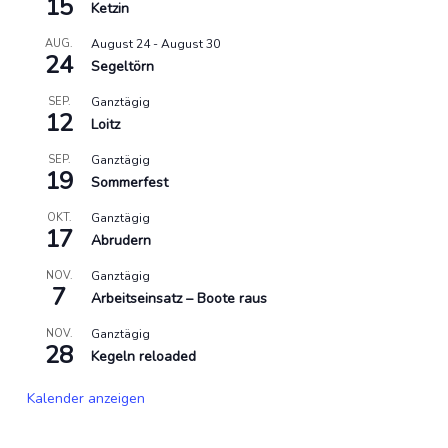
15
Ketzin
AUG.
August 24
-
August 30
24
Segeltörn
SEP.
Ganztägig
12
Loitz
SEP.
Ganztägig
19
Sommerfest
OKT.
Ganztägig
17
Abrudern
NOV.
Ganztägig
7
Arbeitseinsatz – Boote raus
NOV.
Ganztägig
28
Kegeln reloaded
Kalender anzeigen