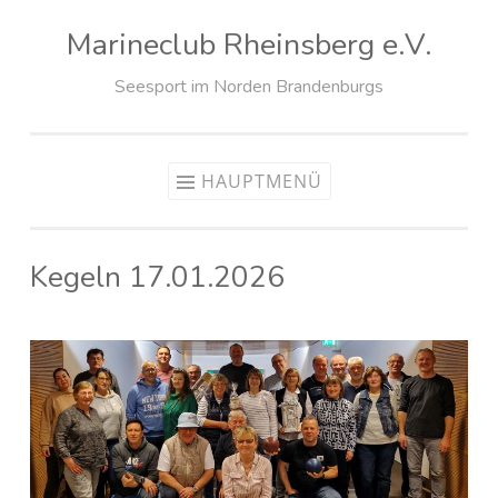
Marineclub Rheinsberg e.V.
Zum
Inhalt
Seesport im Norden Brandenburgs
springen
HAUPTMENÜ
Kegeln 17.01.2026