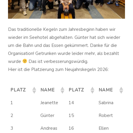
Das traditionelle Kegeln zum Jahresbeginn haben wir
wieder im Seehotel abgehalten. Günter hat sich wieder
um die Bahn und das Essen gekümmert. Danke für die
Organisation! Getrunken wurde leider mehr, als bezahlt
wurde
Das ist verbesserungswürdig.
Hier ist die Platzierung zum Neujahrskegeln 2026:
PLATZ
NAME
PLATZ
NAME
1
Jeanette
14
Sabrina
2
Günter
15
Robert
3
Andreas
16
Ellen