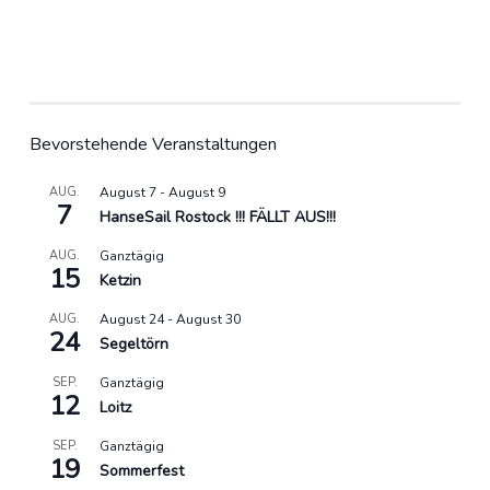
Bevorstehende Veranstaltungen
AUG.
August 7
-
August 9
7
HanseSail Rostock !!! FÄLLT AUS!!!
AUG.
Ganztägig
15
Ketzin
AUG.
August 24
-
August 30
24
Segeltörn
SEP.
Ganztägig
12
Loitz
SEP.
Ganztägig
19
Sommerfest