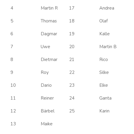
4
Martin R
17
Andrea
5
Thomas
18
Olaf
6
Dagmar
19
Kalle
7
Uwe
20
Martin B
8
Dietmar
21
Rico
9
Roy
22
Silke
10
Dario
23
Elke
11
Reiner
24
Ganta
12
Bärbel
25
Karin
13
Maike