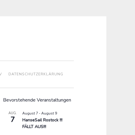
V
DATENSCHUTZERKLÄRUNG
Bevorstehende Veranstaltungen
AUG.
August 7
-
August 9
7
HanseSail Rostock !!!
FÄLLT AUS!!!