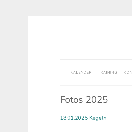
Zum
Inhalt
springen
KALENDER
TRAINING
KON
Fotos 2025
18.01.2025 Kegeln