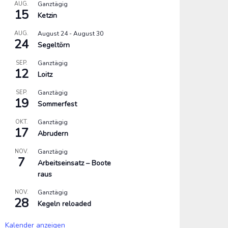
AUG.
Ganztägig
15
Ketzin
AUG.
August 24
-
August 30
24
Segeltörn
SEP.
Ganztägig
12
Loitz
SEP.
Ganztägig
19
Sommerfest
OKT.
Ganztägig
17
Abrudern
NOV.
Ganztägig
7
Arbeitseinsatz – Boote
raus
NOV.
Ganztägig
28
Kegeln reloaded
Kalender anzeigen