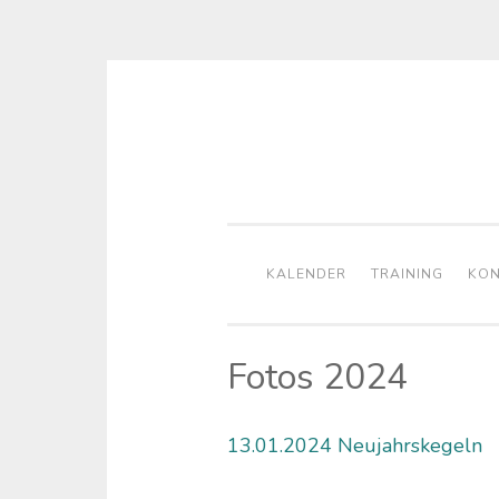
Zum
Inhalt
springen
KALENDER
TRAINING
KON
Fotos 2024
13.01.2024 Neujahrskegeln