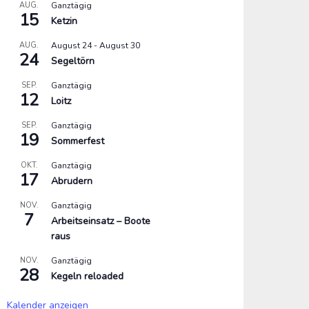
AUG.
Ganztägig
15
Ketzin
AUG.
August 24
-
August 30
24
Segeltörn
SEP.
Ganztägig
12
Loitz
SEP.
Ganztägig
19
Sommerfest
OKT.
Ganztägig
17
Abrudern
NOV.
Ganztägig
7
Arbeitseinsatz – Boote
raus
NOV.
Ganztägig
28
Kegeln reloaded
Kalender anzeigen