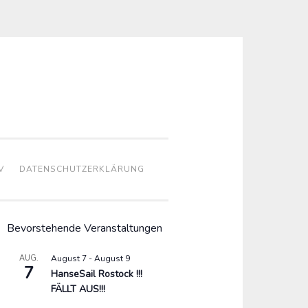
V
DATENSCHUTZERKLÄRUNG
Bevorstehende Veranstaltungen
AUG.
August 7
-
August 9
7
HanseSail Rostock !!!
FÄLLT AUS!!!