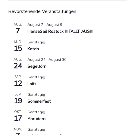
Bevorstehende Veranstaltungen
AUG.
August 7
-
August 9
7
HanseSail Rostock !!! FÄLLT AUS!!!
AUG.
Ganztägig
15
Ketzin
AUG.
August 24
-
August 30
24
Segeltörn
SEP.
Ganztägig
12
Loitz
SEP.
Ganztägig
19
Sommerfest
OKT.
Ganztägig
17
Abrudern
NOV.
Ganztägig