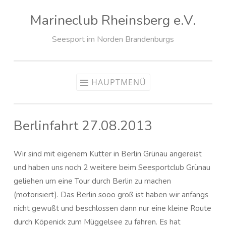
Marineclub Rheinsberg e.V.
Zum
Inhalt
Seesport im Norden Brandenburgs
springen
HAUPTMENÜ
Berlinfahrt 27.08.2013
Wir sind mit eigenem Kutter in Berlin Grünau angereist
und haben uns noch 2 weitere beim Seesportclub Grünau
geliehen um eine Tour durch Berlin zu machen
(motorisiert). Das Berlin sooo groß ist haben wir anfangs
nicht gewußt und beschlossen dann nur eine kleine Route
durch Köpenick zum Müggelsee zu fahren. Es hat