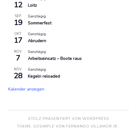
12
Loitz
SEP.
Ganztägig
19
Sommerfest
OKT.
Ganztägig
17
Abrudern
NOV.
Ganztägig
7
Arbeitseinsatz – Boote raus
NOV.
Ganztägig
28
Kegeln reloaded
Kalender anzeigen
STOLZ PRÄSENTIERT VON WORDPRESS
THEME: SOSIMPLE VON
FERNANDO VILLAMOR JR.
.