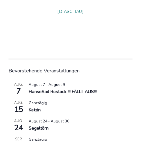
[DIASCHAU]
Bevorstehende Veranstaltungen
AUG.
August 7
-
August 9
7
HanseSail Rostock !!! FÄLLT AUS!!!
AUG.
Ganztägig
15
Ketzin
AUG.
August 24
-
August 30
24
Segeltörn
SEP.
Ganztägig