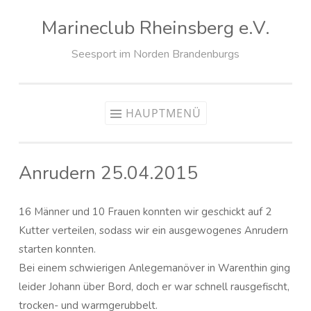
Marineclub Rheinsberg e.V.
Zum
Inhalt
Seesport im Norden Brandenburgs
springen
HAUPTMENÜ
Anrudern 25.04.2015
16 Männer und 10 Frauen konnten wir geschickt auf 2
Kutter verteilen, sodass wir ein ausgewogenes Anrudern
starten konnten.
Bei einem schwierigen Anlegemanöver in Warenthin ging
leider Johann über Bord, doch er war schnell rausgefischt,
trocken- und warmgerubbelt.