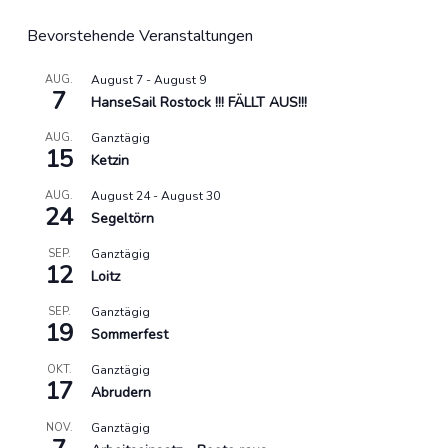
Bevorstehende Veranstaltungen
AUG.
August 7
-
August 9
7
HanseSail Rostock !!! FÄLLT AUS!!!
AUG.
Ganztägig
15
Ketzin
AUG.
August 24
-
August 30
24
Segeltörn
SEP.
Ganztägig
12
Loitz
SEP.
Ganztägig
19
Sommerfest
OKT.
Ganztägig
17
Abrudern
NOV.
Ganztägig