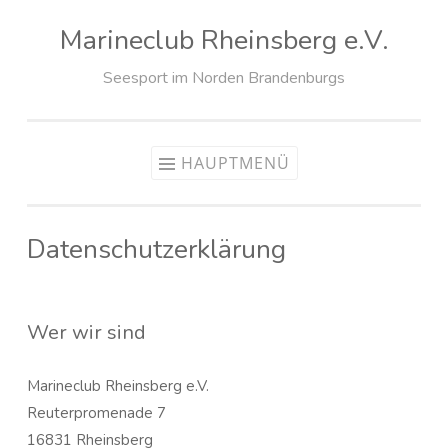
Marineclub Rheinsberg e.V.
Zum
Inhalt
Seesport im Norden Brandenburgs
springen
HAUPTMENÜ
Datenschutzerklärung
Wer wir sind
Marineclub Rheinsberg e.V.
Reuterpromenade 7
16831 Rheinsberg