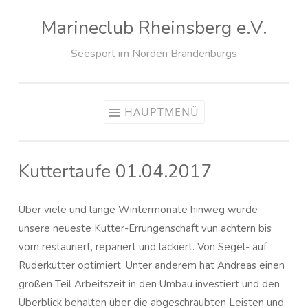
Marineclub Rheinsberg e.V.
Zum
Inhalt
Seesport im Norden Brandenburgs
springen
HAUPTMENÜ
Kuttertaufe 01.04.2017
Über viele und lange Wintermonate hinweg wurde
unsere neueste Kutter-Errungenschaft vun achtern bis
vörn restauriert, repariert und lackiert. Von Segel- auf
Ruderkutter optimiert. Unter anderem hat Andreas einen
großen Teil Arbeitszeit in den Umbau investiert und den
Überblick behalten über die abgeschraubten Leisten und