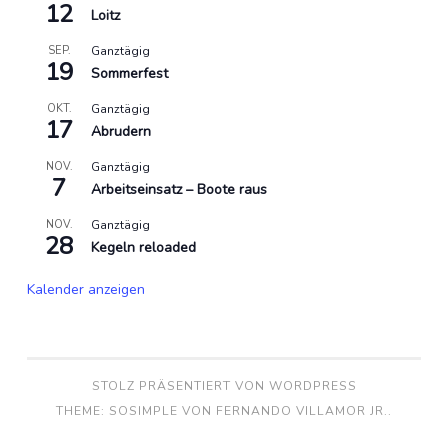
12
Loitz
SEP.
Ganztägig
19
Sommerfest
OKT.
Ganztägig
17
Abrudern
NOV.
Ganztägig
7
Arbeitseinsatz – Boote raus
NOV.
Ganztägig
28
Kegeln reloaded
Kalender anzeigen
STOLZ PRÄSENTIERT VON WORDPRESS
THEME: SOSIMPLE VON
FERNANDO VILLAMOR JR.
.