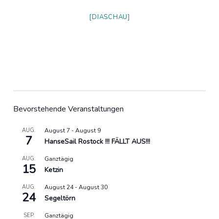
[DIASCHAU]
Bevorstehende Veranstaltungen
AUG.
August 7
-
August 9
7
HanseSail Rostock !!! FÄLLT AUS!!!
AUG.
Ganztägig
15
Ketzin
AUG.
August 24
-
August 30
24
Segeltörn
SEP.
Ganztägig