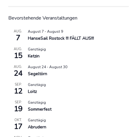
Bevorstehende Veranstaltungen
AUG.
August 7
-
August 9
7
HanseSail Rostock !!! FÄLLT AUS!!!
AUG.
Ganztägig
15
Ketzin
AUG.
August 24
-
August 30
24
Segeltörn
SEP.
Ganztägig
12
Loitz
SEP.
Ganztägig
19
Sommerfest
OKT.
Ganztägig
17
Abrudern