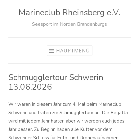
Marineclub Rheinsberg e.V.
Zum
Inhalt
Seesport im Norden Brandenburgs
springen
HAUPTMENÜ
Schmugglertour Schwerin
13.06.2026
Wir waren in diesem Jahr zum 4. Mal beim Marineclub
Schwerin und traten zur Schmugglertour an. Die Regatta
wird mit jedem Jahr härter, aber wir werden auch jedes
Jahr besser. Zu Beginn haben alle Kutter vor dem
Schweriner Schloss für Foto- und Dronenaufnahmen