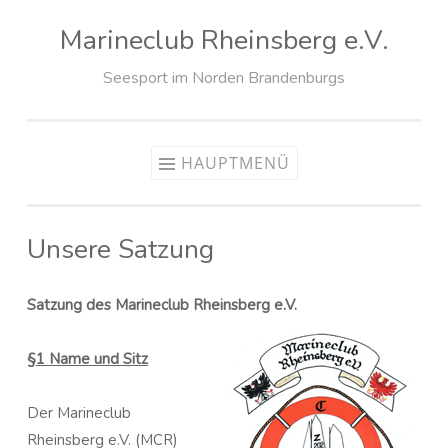
Marineclub Rheinsberg e.V.
Zum
Inhalt
Seesport im Norden Brandenburgs
springen
HAUPTMENÜ
Unsere Satzung
Satzung des Marineclub Rheinsberg e.V.
§1 Name und Sitz
Der Marineclub
Rheinsberg e.V. (MCR)