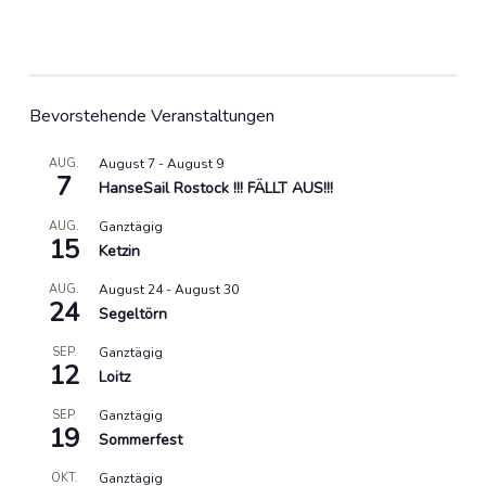
Bevorstehende Veranstaltungen
AUG.
August 7
-
August 9
7
HanseSail Rostock !!! FÄLLT AUS!!!
AUG.
Ganztägig
15
Ketzin
AUG.
August 24
-
August 30
24
Segeltörn
SEP.
Ganztägig
12
Loitz
SEP.
Ganztägig
19
Sommerfest
OKT.
Ganztägig