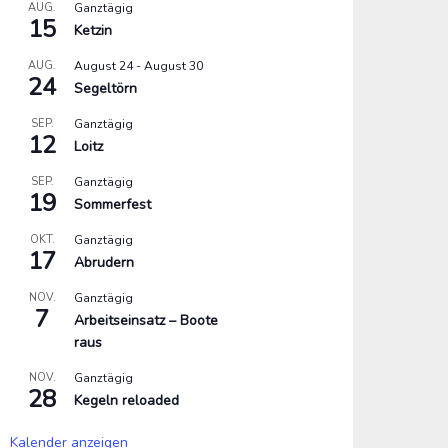
AUG.
Ganztägig
15
Ketzin
AUG.
August 24
-
August 30
24
Segeltörn
SEP.
Ganztägig
12
Loitz
SEP.
Ganztägig
19
Sommerfest
OKT.
Ganztägig
17
Abrudern
NOV.
Ganztägig
7
Arbeitseinsatz – Boote
raus
NOV.
Ganztägig
28
Kegeln reloaded
Kalender anzeigen