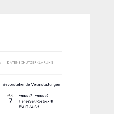
V
DATENSCHUTZERKLÄRUNG
Bevorstehende Veranstaltungen
AUG.
August 7
-
August 9
7
HanseSail Rostock !!!
FÄLLT AUS!!!