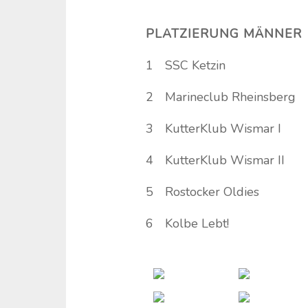
PLATZIERUNG MÄNNER
1
SSC Ketzin
2
Marineclub Rheinsberg
3
KutterKlub Wismar I
4
KutterKlub Wismar II
5
Rostocker Oldies
6
Kolbe Lebt!