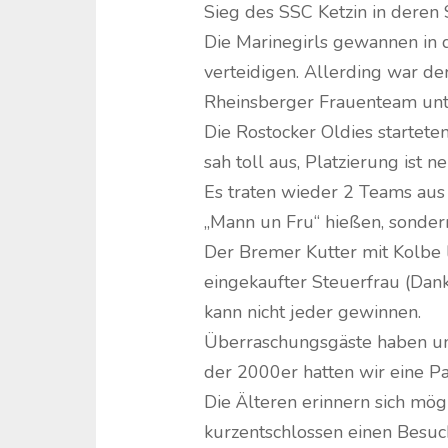
Sieg des SSC Ketzin in deren
Die Marinegirls gewannen in 
verteidigen. Allerding war der
Rheinsberger Frauenteam unte
Die Rostocker Oldies startet
sah toll aus, Platzierung ist n
Es traten wieder 2 Teams aus
„Mann un Fru“ hießen, sondern 
Der Bremer Kutter mit Kolbe l
eingekaufter Steuerfrau (Dan
kann nicht jeder gewinnen.
Überraschungsgäste haben uns
der 2000er hatten wir eine P
Die Älteren erinnern sich mög
kurzentschlossen einen Besuc