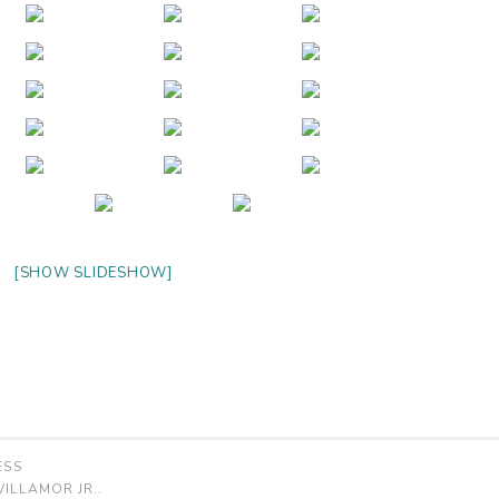
[SHOW SLIDESHOW]
ESS
ILLAMOR JR.
.