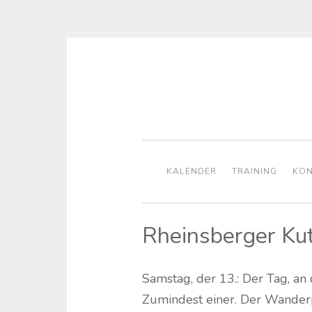
Zum
Inhalt
springen
KALENDER
TRAINING
KON
Rheinsberger Ku
Samstag, der 13.: Der Tag, an
Zumindest einer. Der Wander