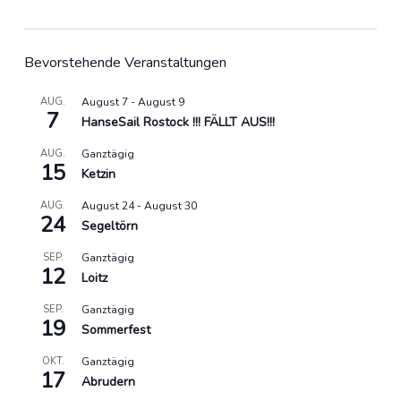
Bevorstehende Veranstaltungen
AUG.
August 7
-
August 9
7
HanseSail Rostock !!! FÄLLT AUS!!!
AUG.
Ganztägig
15
Ketzin
AUG.
August 24
-
August 30
24
Segeltörn
SEP.
Ganztägig
12
Loitz
SEP.
Ganztägig
19
Sommerfest
OKT.
Ganztägig
17
Abrudern