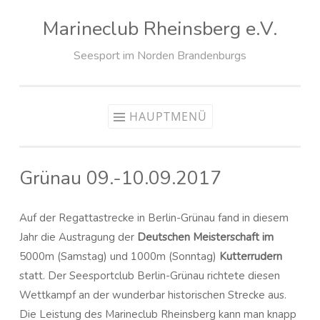
Marineclub Rheinsberg e.V.
Zum
Inhalt
Seesport im Norden Brandenburgs
springen
HAUPTMENÜ
Grünau 09.-10.09.2017
Auf der Regattastrecke in Berlin-Grünau fand in diesem
Jahr die Austragung der
Deutschen Meisterschaft im
5000m (Samstag) und 1000m (Sonntag)
Kutterrudern
statt. Der Seesportclub Berlin-Grünau richtete diesen
Wettkampf an der wunderbar historischen Strecke aus.
Die Leistung des Marineclub Rheinsberg kann man knapp