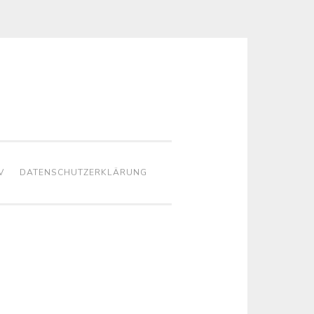
V
DATENSCHUTZERKLÄRUNG