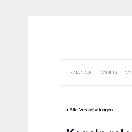
Zum
Inhalt
springen
KALENDER
TRAINING
KON
« Alle Veranstaltungen