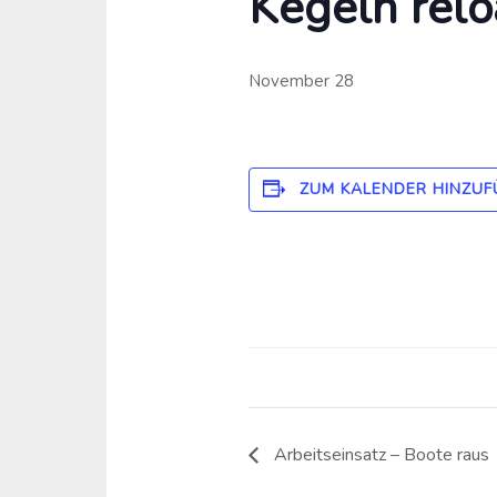
Kegeln rel
November 28
ZUM KALENDER HINZUF
Arbeitseinsatz – Boote raus