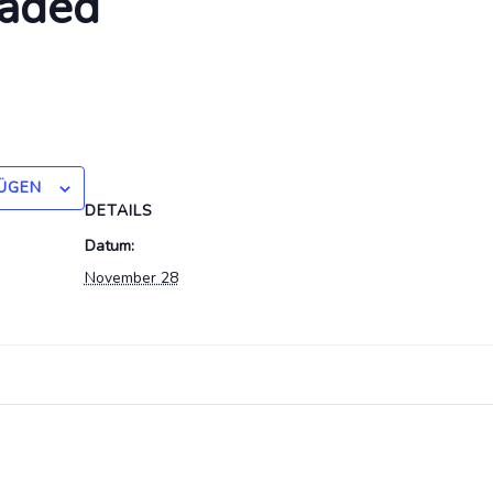
oaded
ÜGEN
DETAILS
Datum:
November 28