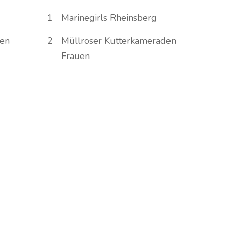
1
Marinegirls Rheinsberg
den
2
Müllroser Kutterkameraden
Frauen