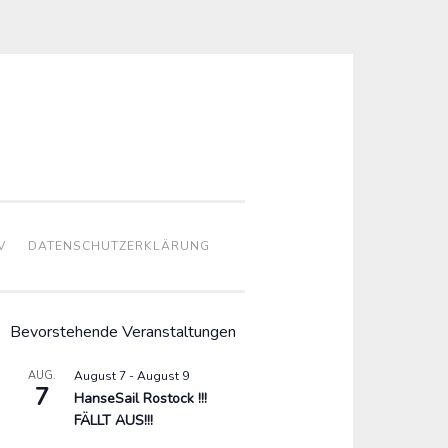
V
DATENSCHUTZERKLÄRUNG
Bevorstehende Veranstaltungen
AUG.
August 7
-
August 9
7
HanseSail Rostock !!!
FÄLLT AUS!!!