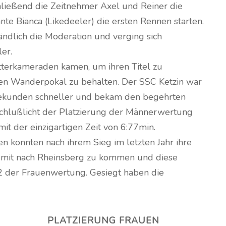
ließend die Zeitnehmer Axel und Reiner die
te Bianca (Likedeeler) die ersten Rennen starten.
ndlich die Moderation und verging sich
er.
terkameraden kamen, um ihren Titel zu
den Wanderpokal zu behalten. Der SSC Ketzin war
Sekunden schneller und bekam den begehrten
 Schlußlicht der Platzierung der Männerwertung
it der einzigartigen Zeit von 6:77min.
n konnten nach ihrem Sieg im letzten Jahr ihre
 mit nach Rheinsberg zu kommen und diese
 2 der Frauenwertung. Gesiegt haben die
PLATZIERUNG FRAUEN