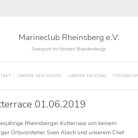
Marineclub Rheinsberg e.V.
Seesport im Norden Brandenburgs
TAKT
UNSERE GESCHICHTE
UNSERE SATZUNG
FOTOARCHI
tterrace 01.06.2019
diesjährige Rheinsberger Kutterrace von keinem
rger Ortsvorsteher Sven Alisch und unserem Chef