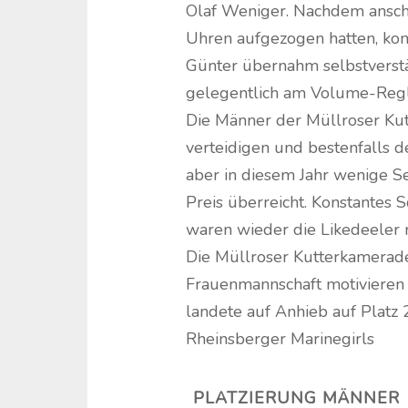
Olaf Weniger. Nachdem ansch
Uhren aufgezogen hatten, konn
Günter übernahm selbstverstä
gelegentlich am Volume-Regl
Die Männer der Müllroser Kut
verteidigen und bestenfalls 
aber in diesem Jahr wenige 
Preis überreicht. Konstantes
waren wieder die Likedeeler m
Die Müllroser Kutterkamerade
Frauenmannschaft motivieren
landete auf Anhieb auf Platz
Rheinsberger Marinegirls
PLATZIERUNG MÄNNER