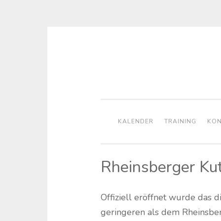
Zum
Inhalt
springen
KALENDER
TRAINING
KON
Rheinsberger Ku
Offiziell eröffnet wurde das 
geringeren als dem Rheinsbe