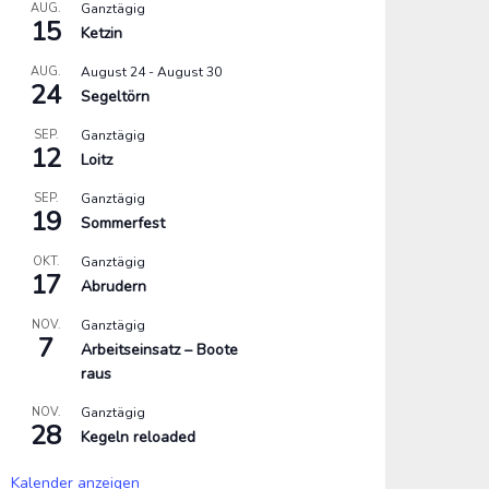
AUG.
Ganztägig
15
Ketzin
AUG.
August 24
-
August 30
24
Segeltörn
SEP.
Ganztägig
12
Loitz
SEP.
Ganztägig
19
Sommerfest
OKT.
Ganztägig
17
Abrudern
NOV.
Ganztägig
7
Arbeitseinsatz – Boote
raus
NOV.
Ganztägig
28
Kegeln reloaded
Kalender anzeigen