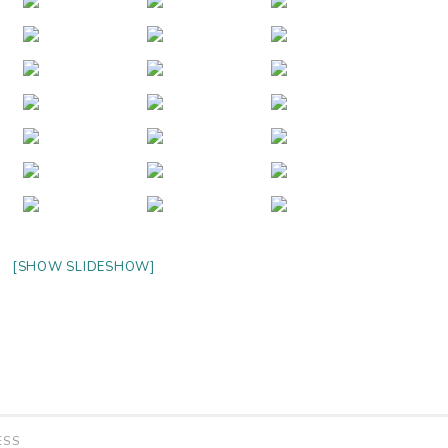
[SHOW SLIDESHOW]
ESS