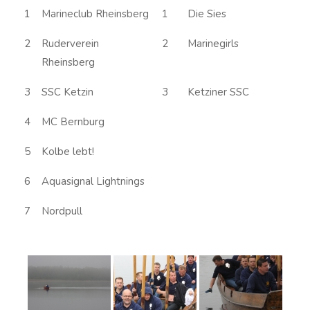
1
Marineclub Rheinsberg
1
Die Sies
2
Ruderverein
2
Marinegirls
Rheinsberg
3
SSC Ketzin
3
Ketziner SSC
4
MC Bernburg
5
Kolbe lebt!
6
Aquasignal Lightnings
7
Nordpull