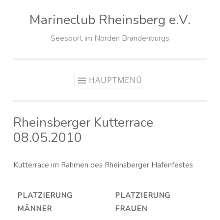
Marineclub Rheinsberg e.V.
Zum
Inhalt
Seesport im Norden Brandenburgs
springen
HAUPTMENÜ
Rheinsberger Kutterrace
08.05.2010
Kutterrace im Rahmen des Rheinsberger Hafenfestes
PLATZIERUNG
PLATZIERUNG
MÄNNER
FRAUEN