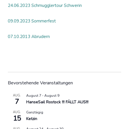
24.06.2023 Schmugglertour Schwerin
09.09.2023 Sommerfest
07.10.2013 Abrudern
Bevorstehende Veranstaltungen
AUG.
August 7
-
August 9
7
HanseSail Rostock !!! FÄLLT AUS!!!
AUG.
Ganztägig
15
Ketzin
AUG.