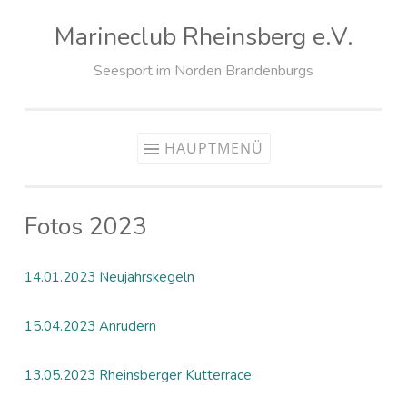
Marineclub Rheinsberg e.V.
Zum
Inhalt
Seesport im Norden Brandenburgs
springen
HAUPTMENÜ
Fotos 2023
14.01.2023 Neujahrskegeln
15.04.2023 Anrudern
13.05.2023 Rheinsberger Kutterrace