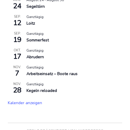
August 24
-
August 30
24
Segeltörn
SEP.
Ganztägig
12
Loitz
SEP.
Ganztägig
19
Sommerfest
OKT.
Ganztägig
17
Abrudern
NOV.
Ganztägig
7
Arbeitseinsatz – Boote raus
NOV.
Ganztägig
28
Kegeln reloaded
Kalender anzeigen