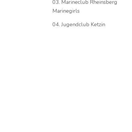
03. Marineclub Rheinsberg
Marinegirls
04. Jugendclub Ketzin