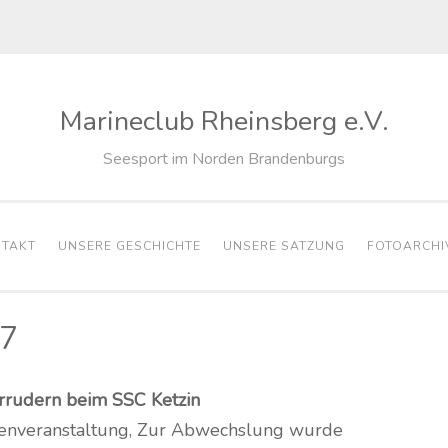
Marineclub Rheinsberg e.V.
Seesport im Norden Brandenburgs
TAKT
UNSERE GESCHICHTE
UNSERE SATZUNG
FOTOARCHI
07
errudern beim SSC Ketzin
tzenveranstaltung, Zur Abwechslung wurde