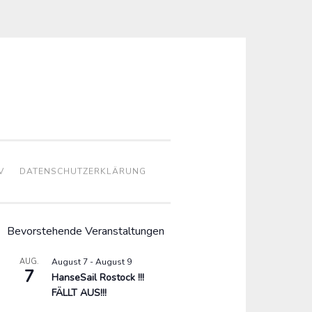
V
DATENSCHUTZERKLÄRUNG
Bevorstehende Veranstaltungen
AUG.
August 7
-
August 9
7
HanseSail Rostock !!!
FÄLLT AUS!!!