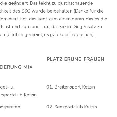
ecke geändert. Das leicht zu durchschauende
hkeit des SSC wurde beibehalten (Danke für die
ominiert Rot, das liegt zum einen daran, das es die
rls ist und zum anderen, das sie im Gegensatz zu
 (bildlich gemeint, es gab kein Treppchen).
PLATZIERUNG FRAUEN
ZIERUNG MIX
gel- u.
01. Breitensport Ketzin
sportclub Ketzin
adtpiraten
02. Seesportclub Ketzin