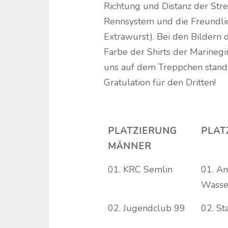
Richtung und Distanz der Str
Rennsystem und die Freundlic
Extrawurst). Bei den Bildern d
Farbe der Shirts der Marinegi
uns auf dem Treppchen standen
Gratulation für den Dritten!
PLATZIERUNG
PLAT
MÄNNER
01. KRC Semlin
01. An
Wasser
02. Jugendclub 99
02. St