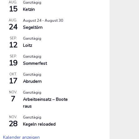
AUG.
Ganztägig
15
Ketzin
AUG.
August 24
-
August 30
24
Segeltörn
SEP.
Ganztägig
12
Loitz
SEP.
Ganztägig
19
Sommerfest
OKT.
Ganztägig
17
Abrudern
NOV.
Ganztägig
7
Arbeitseinsatz – Boote
raus
NOV.
Ganztägig
28
Kegeln reloaded
Kalender anzeigen