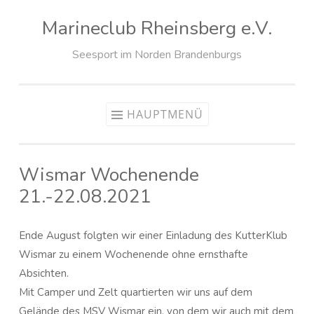
Marineclub Rheinsberg e.V.
Zum
Inhalt
Seesport im Norden Brandenburgs
springen
HAUPTMENÜ
Wismar Wochenende
21.-22.08.2021
Ende August folgten wir einer Einladung des KutterKlub
Wismar zu einem Wochenende ohne ernsthafte
Absichten.
Mit Camper und Zelt quartierten wir uns auf dem
Gelände des MSV Wismar ein, von dem wir auch mit dem