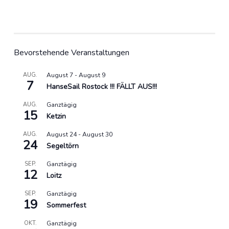
Bevorstehende Veranstaltungen
AUG.
August 7
-
August 9
7
HanseSail Rostock !!! FÄLLT AUS!!!
AUG.
Ganztägig
15
Ketzin
AUG.
August 24
-
August 30
24
Segeltörn
SEP.
Ganztägig
12
Loitz
SEP.
Ganztägig
19
Sommerfest
OKT.
Ganztägig