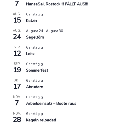
7
HanseSail Rostock !!! FÄLLT AUS!!!
AUG.
Ganztägig
15
Ketzin
AUG.
August 24
-
August 30
24
Segeltörn
SEP.
Ganztägig
12
Loitz
SEP.
Ganztägig
19
Sommerfest
OKT.
Ganztägig
17
Abrudern
NOV.
Ganztägig
7
Arbeitseinsatz – Boote raus
NOV.
Ganztägig
28
Kegeln reloaded