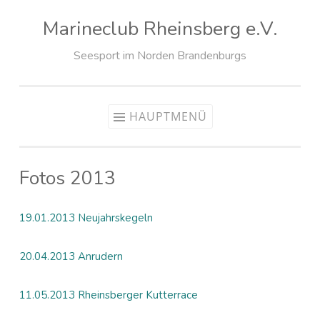
Marineclub Rheinsberg e.V.
Zum
Inhalt
Seesport im Norden Brandenburgs
springen
HAUPTMENÜ
Fotos 2013
19.01.2013 Neujahrskegeln
20.04.2013 Anrudern
11.05.2013 Rheinsberger Kutterrace