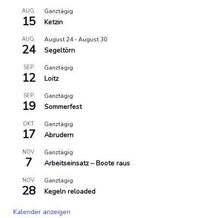
AUG.
Ganztägig
15
Ketzin
AUG.
August 24
-
August 30
24
Segeltörn
SEP.
Ganztägig
12
Loitz
SEP.
Ganztägig
19
Sommerfest
OKT.
Ganztägig
17
Abrudern
NOV.
Ganztägig
7
Arbeitseinsatz – Boote raus
NOV.
Ganztägig
28
Kegeln reloaded
Kalender anzeigen