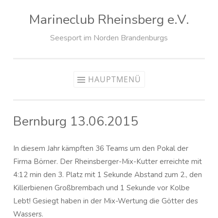
Marineclub Rheinsberg e.V.
Zum
Inhalt
Seesport im Norden Brandenburgs
springen
HAUPTMENÜ
Bernburg 13.06.2015
In diesem Jahr kämpften 36 Teams um den Pokal der
Firma Börner. Der Rheinsberger-Mix-Kutter erreichte mit
4:12 min den 3. Platz mit 1 Sekunde Abstand zum 2., den
Killerbienen Großbrembach und 1 Sekunde vor Kolbe
Lebt! Gesiegt haben in der Mix-Wertung die Götter des
Wassers.