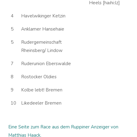
Heels [haɪhiːlz]
4
Havelwikinger Ketzin
5
Anklamer Hansehaie
5
Rudergemeinschaft
Rheinsberg/ Lindow
7
Ruderunion Eberswalde
8
Rostocker Oldies
9
Kolbe lebt! Bremen
10
Likedeeler Bremen
Eine Seite zum Race aus dem Ruppiner Anzeiger von
Matthias Haack.