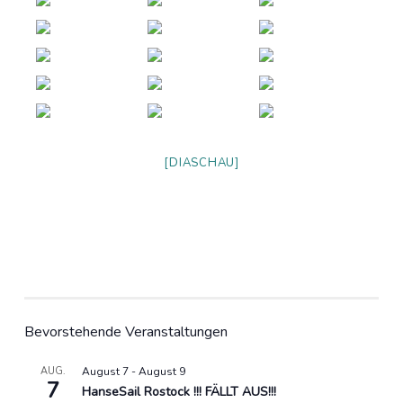
[DIASCHAU]
Bevorstehende Veranstaltungen
AUG.
August 7
-
August 9
7
HanseSail Rostock !!! FÄLLT AUS!!!