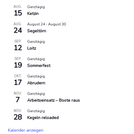
AUG.
Ganztägig
15
Ketzin
AUG.
August 24
-
August 30
24
Segeltörn
SEP.
Ganztägig
12
Loitz
SEP.
Ganztägig
19
Sommerfest
OKT.
Ganztägig
17
Abrudern
NOV.
Ganztägig
7
Arbeitseinsatz – Boote raus
NOV.
Ganztägig
28
Kegeln reloaded
Kalender anzeigen