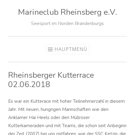
Marineclub Rheinsberg e.V.
Zum
Inhalt
Seesport im Norden Brandenburgs
springen
HAUPTMENÜ
Rheinsberger Kutterrace
02.06.2018
Es war ein Kutterace mit hoher Teilnehmerzahl in diesem
Jahr. Mit neuen, hungrigen Mannschaften wie den
Anklamer Hai Heels oder den Müllroser
Kutterkameraden und mit Teams, die schon seit Anbeginn
der Zeit (2007) bei uns mitfahren, wie der SSC Ketzin, die