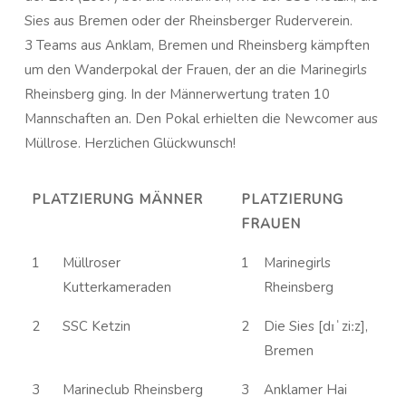
Sies aus Bremen oder der Rheinsberger Ruderverein.
3 Teams aus Anklam, Bremen und Rheinsberg kämpften
um den Wanderpokal der Frauen, der an die Marinegirls
Rheinsberg ging. In der Männerwertung traten 10
Mannschaften an. Den Pokal erhielten die Newcomer aus
Müllrose. Herzlichen Glückwunsch!
PLATZIERUNG MÄNNER
PLATZIERUNG
FRAUEN
1
Müllroser
1
Marinegirls
Kutterkameraden
Rheinsberg
2
SSC Ketzin
2
Die Sies [dɪˈziːz],
Bremen
3
Marineclub Rheinsberg
3
Anklamer Hai