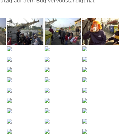
tzig auf dem Bug vervollständigt hat.