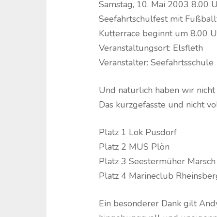
Samstag, 10. Mai 2003 8.00 
Seefahrtschulfest mit Fußball
Kutterrace beginnt um 8.00 U
Veranstaltungsort: Elsfleth
Veranstalter: Seefahrtsschule
Und natürlich haben wir nicht
Das kurzgefasste und nicht vo
Platz 1 Lok Pusdorf
Platz 2 MUS Plön
Platz 3 Seestermüher Marsch
Platz 4 Marineclub Rheinsber
Ein besonderer Dank gilt And