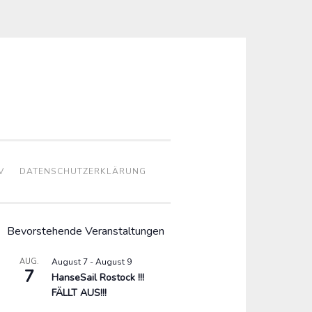
V
DATENSCHUTZERKLÄRUNG
Bevorstehende Veranstaltungen
AUG.
August 7
-
August 9
7
HanseSail Rostock !!!
FÄLLT AUS!!!