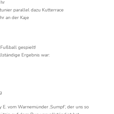
Uhr
tunier parallel dazu Kutterrace
hr an der Kaje
 Fußball gespielt!
llständige Ergebnis war:
g
y E. vom Warnemünder ‚Sumpf‘, der uns so